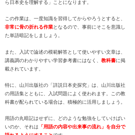
ら日本史を理解する」ことになります。
この作業は、一度知識を習得してからやろうとすると、
非常に骨の折れる作業
となるので、事前にそこを意識し
た単語暗記をしましょう。
また、入試で論述の模範解答として使いやすい文章は、
講義調のわかりやすい学習参考書にはなく、
教科書
に掲
載されています。
特に、山川出版社の「詳説日本史探究」は、山川出版社
の用語集とともに、入試問題によく使われます。この教
科書が配られている場合は、積極的に活用しましょう。
用語の丸暗記はせずに、どのような勉強をしていけばい
いのか、それは
「用語の内容や出来事の流れ」を自分で