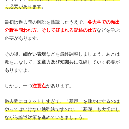
く必要があります
。
最初は過去問の解説を熟読したうえで、
各大学での頻出
分野や問われ方、そして好まれる記述の仕方
などを学ぶ
必要があります。
その後、
細かい表現
などを最終調整しましょう。あとは
数をこなして、
文章力及び知識
共に洗練していく必要が
ありますよ。
しかし、一つ
注意点
があります。
過去問にコミットしすぎて、「基礎」を疎かにするのは
やってはいけない勉強法ですので、「基礎」も大切にし
ながら論述対策を進めていきましょう。