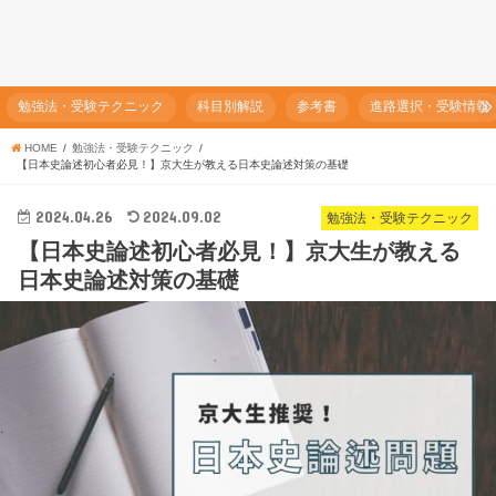
勉強法・受験テクニック
科目別解説
参考書
進路選択・受験情報
HOME
勉強法・受験テクニック
【日本史論述初心者必見！】京大生が教える日本史論述対策の基礎
2024.04.26
2024.09.02
勉強法・受験テクニック
【日本史論述初心者必見！】京大生が教える
日本史論述対策の基礎