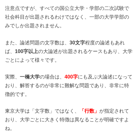
注意点ですが、すべての国公立大学・学部の二次試験で
社会科目が出題されるわけではなく、一部の大学学部の
みでしか出題されません。
また、論述問題の文字数は、
30文字
程度の論述もあれ
ば、
100字以上
の大論述が出題されるケースもあり、大学
ごとによって様々です。
実際、
一橋大学
の場合は、
400字
にも及ぶ大論述になって
おり、解答するのが非常に難解な問題であり、非常に特
徴的です。
東京大学は「文字数」ではなく、
「行数」
が指定されて
おり、大学ごとに大きく特徴は異なることが明確ですよ
ね。