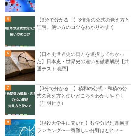
【3分で分かる！】3倍角の公式の覚え方と
証明、使い方のコツをわかりやすく
【日本史世界史の両方を選択してわかっ
た】日本史・世界史の違いを徹底解説【共
通テスト地歴】
【3分で分かる！】積和の公式・和積の公
式の覚え方と使いどころをわかりやすく
（証明付き）
【現役大学生に聞いた】数学分野別難易度
ランキング〜一番難しい分野はどれ？～