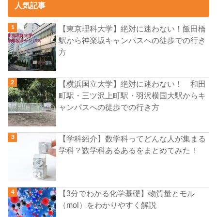
人気記事
【東京理科大学】絶対に迷わない！飯田橋
駅から神楽坂キャンパスへの徒歩での行き
方
【横浜国立大学】絶対に迷わない！ 和田
町駅・三ツ沢上町駅・羽沢横国大駅からキ
ャンパスへの徒歩での行き方
【学科紹介】数学科ってどんな人が集まる
学科？数学科あるあるをまとめてみた！
【3分でわかる化学基礎】物質量とモル
（mol）をわかりやすく解説