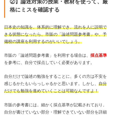
②】論述対策の授業・教材を使って、厳
格にミスを確認する
日本史の知識を、体系的に理解でき、流れを人に説明で
きる状態になったら、市販の「論述問題参考書」や、予
備校の講座を利用するのがいいでしょう。
市販の「論述問題参考書」を利用する場合は、
採点基準
を参考に、自分で採点していく必要があります。
自分だけで論述の勉強をすることに、多くの方は不安を
感じるかたもいらっしゃるかと思います。しかし、
自分
だけでも勉強を進めていくことは可能なんですよ！
市販の参考書には、細かく採点基準が記載されており、
自分が書けていない部分・理解できていない部分を詳細