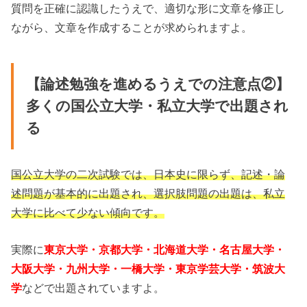
質問を正確に認識したうえで、適切な形に文章を修正し
ながら、文章を作成することが求められますよ。
【論述勉強を進めるうえでの注意点②】
多くの国公立大学・私立大学で出題され
る
国公立大学の二次試験では、日本史に限らず、記述・論
述問題が基本的に出題され、選択肢問題の出題は、私立
大学に比べて少ない傾向です。
実際に
東京大学・京都大学・北海道大学・名古屋大学・
大阪大学・九州大学・一橋大学・東京学芸大学・筑波大
学
などで出題されていますよ。