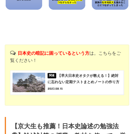
日本史の暗記に困っているという方
は。こちらをご
覧ください！
【早大日本史オタクが教える！】絶対
に忘れない定期テストまとめノートの作り方
2023.08.15
【京大生も推薦！日本史論述の勉強法