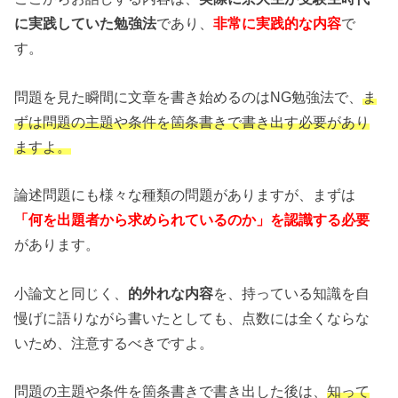
に実践していた勉強法
であり、
非常に実践的な内容
で
す。
問題を見た瞬間に文章を書き始めるのはNG勉強法で、
ま
ずは問題の主題や条件を箇条書きで書き出す必要があり
ますよ。
論述問題にも様々な種類の問題がありますが、まずは
「何を出題者から求められているのか」を認識する必要
があります。
小論文と同じく、
的外れな内容
を、持っている知識を自
慢げに語りながら書いたとしても、点数には全くならな
いため、注意するべきですよ。
問題の主題や条件を箇条書きで書き出した後は、
知って