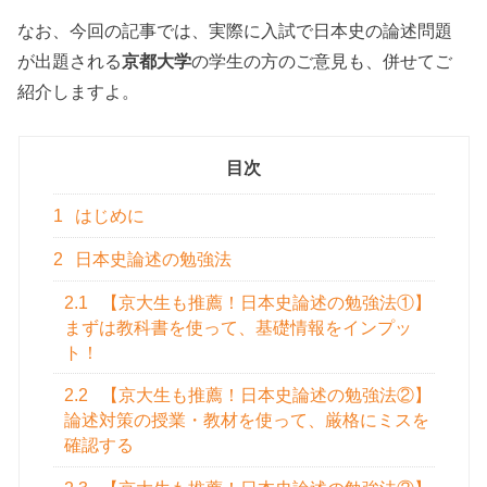
なお、今回の記事では、実際に入試で日本史の論述問題
が出題される
京都大学
の学生の方のご意見も、併せてご
紹介しますよ。
目次
1
はじめに
2
日本史論述の勉強法
2.1
【京大生も推薦！日本史論述の勉強法①】
まずは教科書を使って、基礎情報をインプッ
ト！
2.2
【京大生も推薦！日本史論述の勉強法②】
論述対策の授業・教材を使って、厳格にミスを
確認する