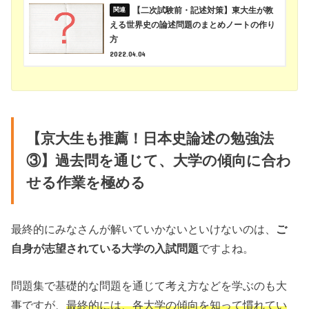
【二次試験前・記述対策】東大生が教
える世界史の論述問題のまとめノートの作り
方
2022.04.04
【京大生も推薦！日本史論述の勉強法
③】過去問を通じて、大学の傾向に合わ
せる作業を極める
最終的にみなさんが解いていかないといけないのは、
ご
自身が志望されている大学の入試問題
ですよね。
問題集で基礎的な問題を通じて考え方などを学ぶのも大
事ですが、
最終的には、各大学の傾向を知って慣れてい