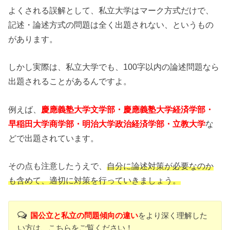
よくされる誤解として、私立大学はマーク方式だけで、
記述・論述方式の問題は全く出題されない、というもの
があります。
しかし実際は、私立大学でも、100字以内の論述問題なら
出題されることがあるんですよ。
例えば、
慶應義塾大学文学部・慶應義塾大学経済学部・
早稲田大学商学部・明治大学政治経済学部・立教大学
な
どで出題されています。
その点も注意したうえで、
自分に論述対策が必要なのか
も含めて、適切に対策を行っていきましょう。
国公立と私立の問題傾向の違い
をより深く理解した
い方は、こちらをご覧ください！