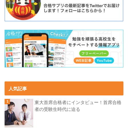
人気記事
東大首席合格者にインタビュー！首席合格
者の受験生時代に迫る