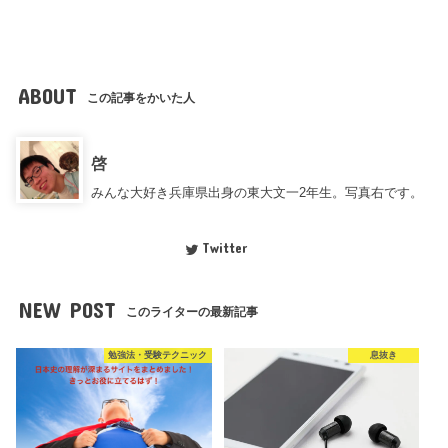
ABOUT
この記事をかいた人
啓
みんな大好き兵庫県出身の東大文一2年生。写真右です。
Twitter
NEW POST
このライターの最新記事
勉強法・受験テクニック
息抜き