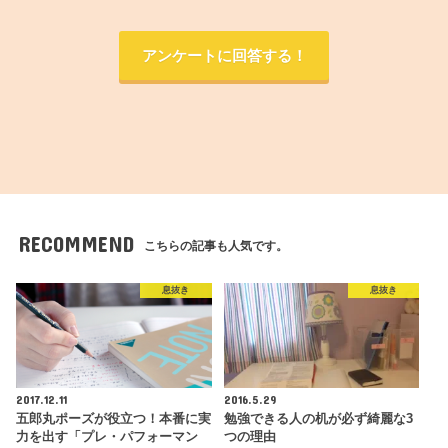
アンケートに回答する！
RECOMMEND
こちらの記事も人気です。
息抜き
息抜き
2017.12.11
2016.5.29
五郎丸ポーズが役立つ！本番に実
勉強できる人の机が必ず綺麗な3
力を出す「プレ・パフォーマン
つの理由