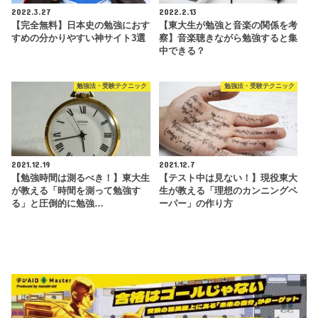
2022.3.27
2022.2.13
【完全無料】日本史の勉強におす
【東大生が勉強と音楽の関係を考
すめの分かりやすい神サイト3選
察】音楽聴きながら勉強すると集
中できる？
勉強法・受験テクニック
勉強法・受験テクニック
2021.12.19
2021.12.7
【勉強時間は測るべき！】東大生
【テスト中は見ない！】現役東大
が教える「時間を測って勉強す
生が教える「理想のカンニングペ
る」と圧倒的に勉強…
ーパー」の作り方