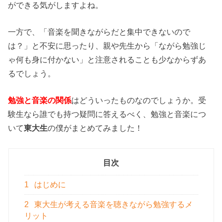
ができる気がしますよね。
一方で、「音楽を聞きながらだと集中できないので
は？」と不安に思ったり、親や先生から「ながら勉強じ
ゃ何も身に付かない」と注意されることも少なからずあ
るでしょう。
勉強と音楽の関係
はどういったものなのでしょうか。受
験生なら誰でも持つ疑問に答えるべく、勉強と音楽につ
いて
東大生
の僕がまとめてみました！
目次
1
はじめに
2
東大生が考える音楽を聴きながら勉強するメ
リット