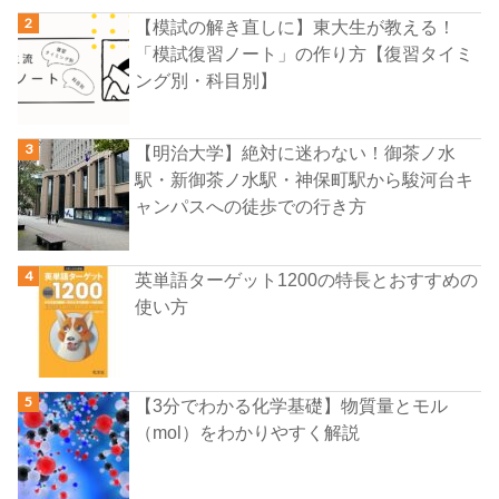
【模試の解き直しに】東大生が教える！
「模試復習ノート」の作り方【復習タイミ
ング別・科目別】
【明治大学】絶対に迷わない！御茶ノ水
駅・新御茶ノ水駅・神保町駅から駿河台キ
ャンパスへの徒歩での行き方
英単語ターゲット1200の特長とおすすめの
使い方
【3分でわかる化学基礎】物質量とモル
（mol）をわかりやすく解説