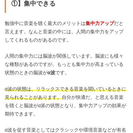
①】集中できる
勉強中に音楽を聴く最大のメリットは
集中力アップ
だと
言えます。なんと音楽の中には、人間の集中力をアップ
してくれるものがあるのです。
人間の集中力には脳波が関係しています。脳波にも様々
な種類があるのですが、もっとも集中力が高まっている
状態のときの脳波が
α波
です。
α波の状態は、リラックスできる音楽を聞いているときに
見られることがあります。
自分が快適だ、と思える音楽
を聴くと脳波がα派の状態となり、集中力アップの効果が
期待できます。
α波を促す音楽としてはクラシックや環境音楽などが有名