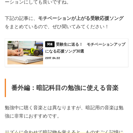
ーションにしても良いですね。
下記の記事に、
モチベーションが上がる受験応援ソング
をまとめているので、ぜひ聞いてみてください！
受験生に送る！ モチベーションアップ
になる応援ソング30選
2017.04.22
番外編：暗記科目の勉強に使える音楽
勉強中に聴く音楽とは異なりますが、暗記用の音楽は勉
強に非常におすすめです。
リズムに合わせて暗記物を覚えると、ものすごく記憶に