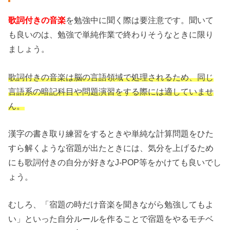
歌詞付きの音楽
を勉強中に聞く際は要注意です。聞いて
も良いのは、勉強で単純作業で終わりそうなときに限り
ましょう。
歌詞付きの音楽は脳の言語領域で処理されるため、同じ
言語系の暗記科目や問題演習をする際には適していませ
ん。
漢字の書き取り練習をするときや単純な計算問題をひた
すら解くような宿題が出たときには、気分を上げるため
にも歌詞付きの自分が好きなJ-POP等をかけても良いでし
ょう。
むしろ、「宿題の時だけ音楽を聞きながら勉強してもよ
い」といった自分ルールを作ることで宿題をやるモチベ