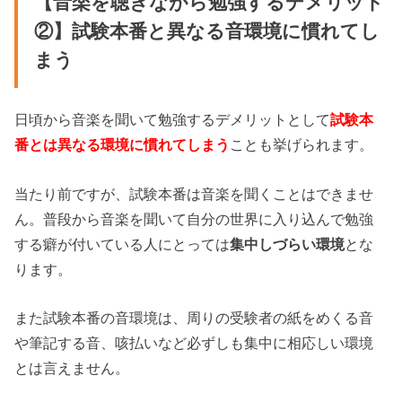
【音楽を聴きながら勉強するデメリット
②】試験本番と異なる音環境に慣れてし
まう
日頃から音楽を聞いて勉強するデメリットとして
試験本
番とは異なる環境に慣れてしまう
ことも挙げられます。
当たり前ですが、試験本番は音楽を聞くことはできませ
ん。普段から音楽を聞いて自分の世界に入り込んで勉強
する癖が付いている人にとっては
集中しづらい環境
とな
ります。
また試験本番の音環境は、周りの受験者の紙をめくる音
や筆記する音、咳払いなど必ずしも集中に相応しい環境
とは言えません。